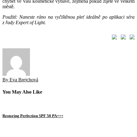
chybět ve Vaší kosmetické výbavě, zejména pokud žijete ve velkém
městě.
Použití: Naneste ráno na vyčištěnou pleť ideálně po aplikaci séra
z řady Expert of Light.
By Eva Brejchová
You May Also Like
Restoring Perfection SPF 50 PA+++