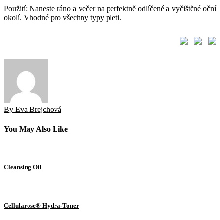
Použití: Naneste ráno a večer na perfektně odlíčené a vyčištěné oční
okolí. Vhodné pro všechny typy pleti.
By Eva Brejchová
You May Also Like
Cleansing Oil
Cellularose® Hydra-Toner