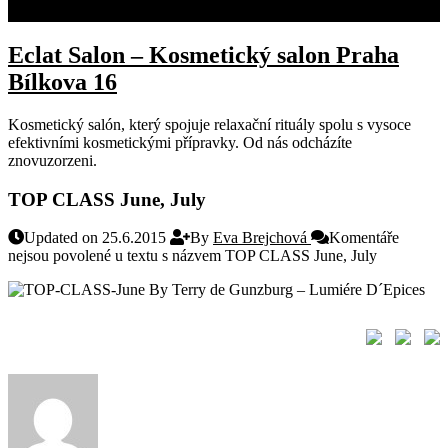
KONTAKT
Eclat Salon – Kosmetický salon Praha
Bílkova 16
Kosmetický salón, který spojuje relaxační rituály spolu s vysoce
efektivními kosmetickými přípravky. Od nás odcházíte
znovuzorzeni.
TOP CLASS June, July
Updated on 25.6.2015
By
Eva Brejchová
Komentáře
nejsou povolené
u textu s názvem TOP CLASS June, July
By Terry de Gunzburg – Lumiére D´Epices